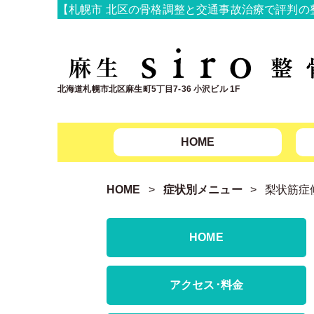
【札幌市 北区の骨格調整と交通事故治療で評判の整骨院
北海道札幌市北区麻生町5丁目7-36 小沢ビル 1F
HOME
HOME
症状別メニュー
梨状筋症
HOME
アクセス･料金