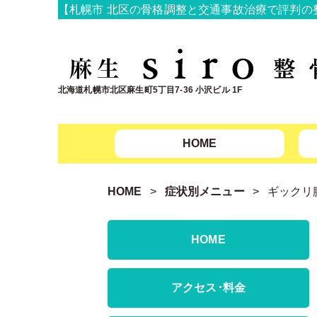
【札幌市 北区の骨格調整と交通事故治療で評判の整骨院
北海道札幌市北区麻生町5丁目7-36 小沢ビル 1F
HOME
HOME
症状別メニュー
ギックリ
HOME
アクセス･料金