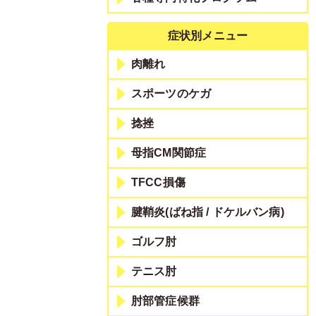
症状別メニュー
肉離れ
スポーツのケガ
捻挫
母指CM関節症
TFCC損傷
腱鞘炎(ばね指 / ドケルバン病)
ゴルフ肘
テニス肘
肘部管症候群