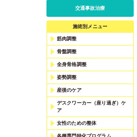
交通事故治療
施術別メニュー
筋肉調整
骨盤調整
全身骨格調整
姿勢調整
産後のケア
デスクワーカー（座り過ぎ）ケ
ア
女性のための整体
各種専門特化プログラム