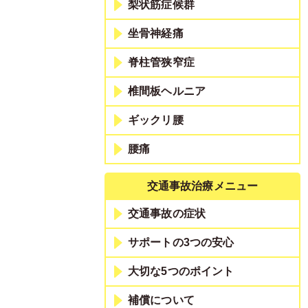
梨状筋症候群
坐骨神経痛
脊柱管狭窄症
椎間板ヘルニア
ギックリ腰
腰痛
交通事故治療メニュー
交通事故の症状
サポートの3つの安心
大切な5つのポイント
補償について