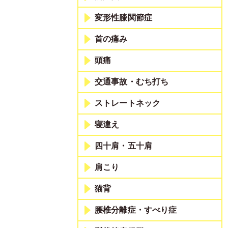
変形性膝関節症
首の痛み
頭痛
交通事故・むち打ち
ストレートネック
寝違え
四十肩・五十肩
肩こり
猫背
腰椎分離症・すべり症