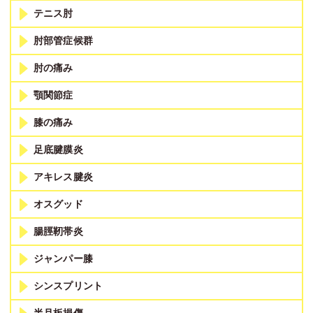
テニス肘
肘部管症候群
肘の痛み
顎関節症
膝の痛み
足底腱膜炎
アキレス腱炎
オスグッド
腸脛靭帯炎
ジャンパー膝
シンスプリント