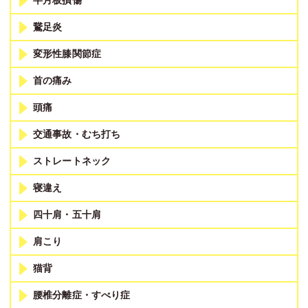
半月板損傷
鵞足炎
変形性膝関節症
首の痛み
頭痛
交通事故・むち打ち
ストレートネック
寝違え
四十肩・五十肩
肩こり
猫背
腰椎分離症・すべり症