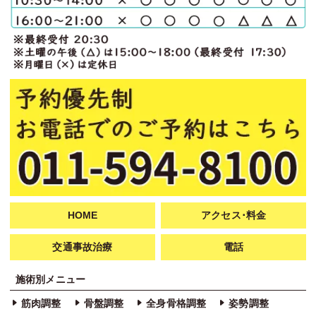
HOME
アクセス･料金
交通事故治療
電話
施術別メニュー
筋肉調整
骨盤調整
全身骨格調整
姿勢調整