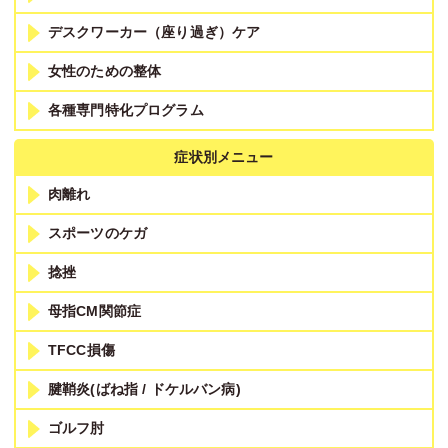
デスクワーカー（座り過ぎ）ケア
女性のための整体
各種専門特化プログラム
症状別メニュー
肉離れ
スポーツのケガ
捻挫
母指CM関節症
TFCC損傷
腱鞘炎(ばね指 / ドケルバン病)
ゴルフ肘